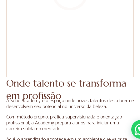
Onde talento se transforma
em profissão
A Soho Academy é o espaço onde novos talentos descobrem e
desenvolvem seu potencial no universo da beleza.
Com método próprio, prática supervisionada e orientação
profissional, a Academy prepara alunos para iniciar uma
carreira sólida no mercado.
Aqui, o aprendizado acontece em um ambiente que valoriza