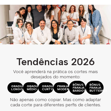
Tendências 2026
Você aprenderá na prática os cortes mais
desejados do momento:
BÔNUS:
BÔNUS:
GRADUATION
GRADUATION
GRADUATION
FRANJAS
FRANJA
FRANJA
LONGO
MÉDIO
CURTO
MODERNAS
BARDOT
BUTTERFLY
Não apenas como copiar. Mas como adaptar
cada corte para diferentes perfis de clientes.